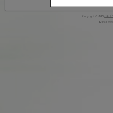
Pavel Dubitzký
Copyright © 2013
GALÉN
tvorba www