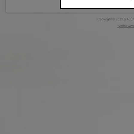
Pavel Dubitzký
Copyright © 2013
GALÉN
tvorba www